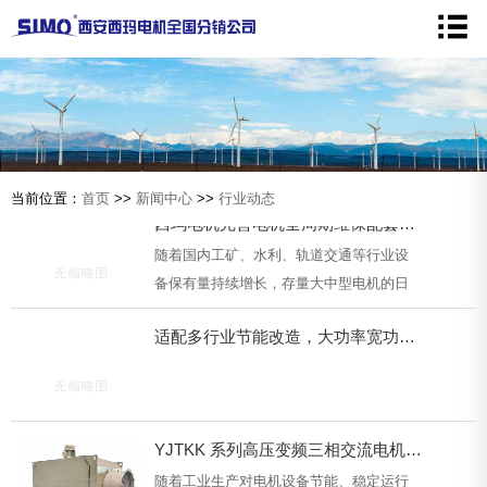
当前位置：
首页
>>
新闻中心
>>
行业动态
西玛电机完善电机全周期维保配套方案，适配多行业设备运维需求
随着国内工矿、水利、轨道交通等行业设
备保有量持续增长，存量大中型电机的日
常检修、故障修复、定期保养需求逐步提
适配多行业节能改造，大功率宽功率段高压永磁驱动设备完成定型交付
升。近期，陕西西玛特电机电气有限公司
结合多年整机生产···
YJTKK 系列高压变频三相交流电机产品介绍
随着工业生产对电机设备节能、稳定运行