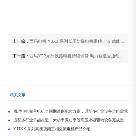
上一篇：
西玛电机 YBX3 系列低压防爆电机重磅上市 赋能高危工况安全高效生产
下一篇：
西玛YTP系列铁路电机持续供货 助力轨道交通动力配套
相关文章
●
西玛电机完善电机全周期维保配套方案，适配多行业设备运维需求
●
适配多行业节能改造，大功率宽功率段高压永磁驱动设备完成定型交付
●
YJTKK 系列高压变频三相交流电机产品介绍