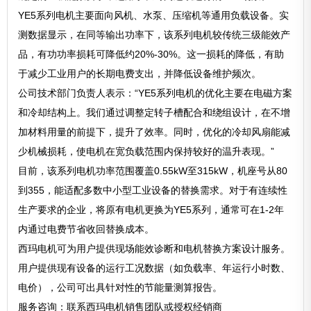
YE5系列电机主要面向风机、水泵、压缩机等通用负载设备。实
测数据显示，在同等输出功率下，该系列电机较传统三级能效产
品，有功功率损耗可降低约20%-30%。这一损耗的降低，有助
于减少工业用户的长期电费支出，并降低设备维护频次。
公司技术部门负责人表示：“YE5系列电机的优化主要在电磁方案
和冷却结构上。我们通过调整定转子槽配合和绕组设计，在不增
加材料用量的前提下，提升了效率。同时，优化的冷却风扇能减
少机械损耗，使电机在宽负载范围内保持较好的温升表现。”
目前，该系列电机功率范围覆盖0.55kW至315kW，机座号从80
到355，能适配多数中小型工业设备的替换需求。对于有连续性
生产要求的企业，将原有电机更换为YE5系列，通常可在1-2年
内通过电费节省收回替换成本。
西玛电机可为用户提供现场能效诊断和电机替换方案设计服务。
用户提供现有设备的运行工况数据（如负载率、年运行小时数、
电价），公司可出具针对性的节能量测算报告。
服务咨询：联系西玛电机销售团队或授权经销商